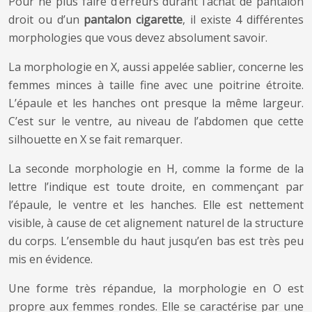
Pour ne plus faire d’erreurs durant l’achat de pantalon
droit ou d’un
pantalon cigarette
, il existe 4 différentes
morphologies que vous devez absolument savoir.
La morphologie en X, aussi appelée sablier, concerne les
femmes minces à taille fine avec une poitrine étroite.
L’épaule et les hanches ont presque la même largeur.
C’est sur le ventre, au niveau de l’abdomen que cette
silhouette en X se fait remarquer.
La seconde morphologie en H, comme la forme de la
lettre l’indique est toute droite, en commençant par
l’épaule, le ventre et les hanches. Elle est nettement
visible, à cause de cet alignement naturel de la structure
du corps. L’ensemble du haut jusqu’en bas est très peu
mis en évidence.
Une forme très répandue, la morphologie en O est
propre aux femmes rondes. Elle se caractérise par une